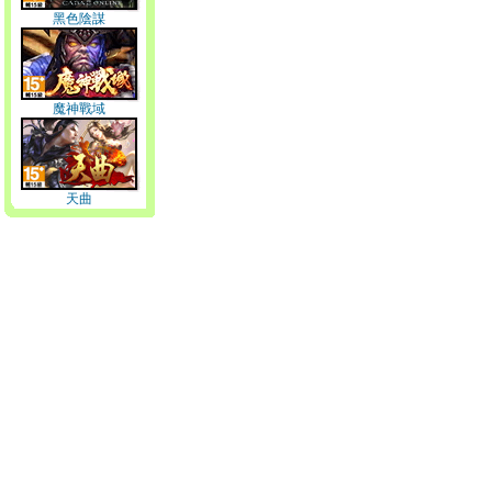
黑色陰謀
魔神戰域
天曲