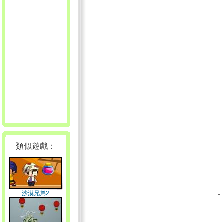
類似遊戲：
沙漠兄弟2