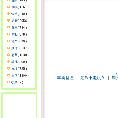
音樂
( 145 )
戰略
( 1161 )
懷舊
( 240 )
益智
( 2956 )
賽車
( 784 )
運動
( 979 )
格鬥
( 639 )
動作
( 3137 )
射擊
( 1630 )
其他
( 809 )
方塊
( 735 )
衣服
( 1800 )
重新整理
｜
遊戲不能玩？
｜
加
投票
( 7 )