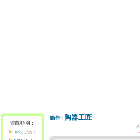
陶器工匠
動作
遊戲類別：
RPG
( 1729 )