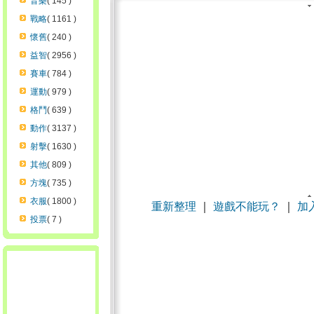
音樂
( 145 )
戰略
( 1161 )
懷舊
( 240 )
益智
( 2956 )
賽車
( 784 )
運動
( 979 )
格鬥
( 639 )
動作
( 3137 )
射擊
( 1630 )
其他
( 809 )
方塊
( 735 )
衣服
( 1800 )
重新整理
｜
遊戲不能玩？
｜
加
投票
( 7 )