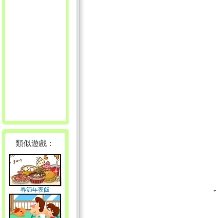
類似遊戲：
春節年夜飯