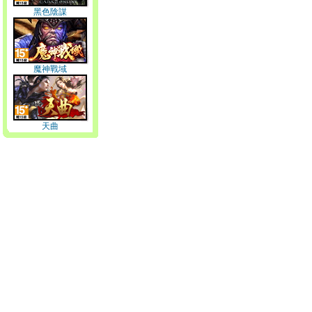
黑色陰謀
魔神戰域
天曲