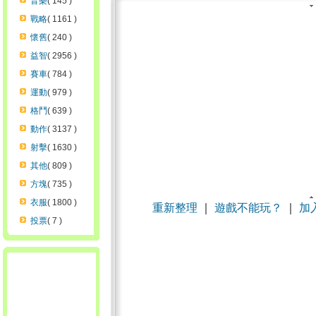
音樂
( 145 )
戰略
( 1161 )
懷舊
( 240 )
益智
( 2956 )
賽車
( 784 )
運動
( 979 )
格鬥
( 639 )
動作
( 3137 )
射擊
( 1630 )
其他
( 809 )
方塊
( 735 )
衣服
( 1800 )
重新整理
｜
遊戲不能玩？
｜
加
投票
( 7 )