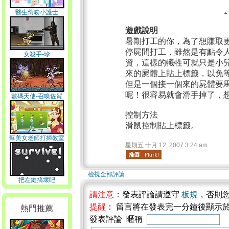
醫生偷吻小護士
遊戲說明
暑期打工的你，為了想賺取
停屍間打工，雖然是有點令
女殺手-珍
資，這樣的犧牲可就只是小
來的屍體上貼上標籤，以免
但是一個接一個來的屍體要
呢！很容易就會滑手掉了，想
數碼天使-召喚佐賀
控制方法
滑鼠控制貼上標籤。
幫美女老師打掃教室
星期五 十月 12, 2007 3:24 am
檢視全部評論
把左鍵搞壞吧
請注意
：發表評論請遵守
板規
，否則
提醒
： 留言將在發表完一分鐘後顯示
熱門推薦
發表評論 暱稱