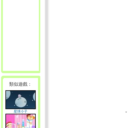
類似遊戲：
星球小子