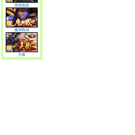
黑色陰謀
魔神戰域
天曲