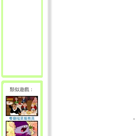
類似遊戲：
餐廳端菜服務員