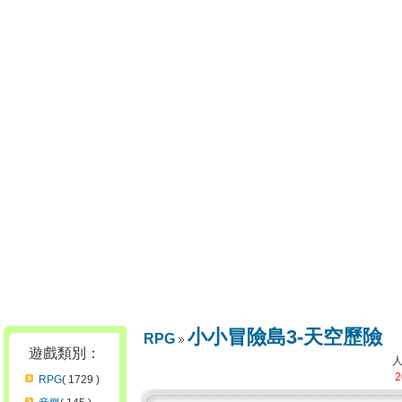
小小冒險島3-天空歷險
RPG
遊戲類別：
2
RPG
( 1729 )