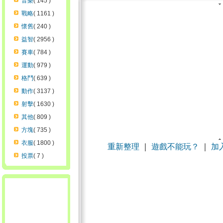
音樂
( 145 )
戰略
( 1161 )
懷舊
( 240 )
益智
( 2956 )
賽車
( 784 )
運動
( 979 )
格鬥
( 639 )
動作
( 3137 )
射擊
( 1630 )
其他
( 809 )
方塊
( 735 )
衣服
( 1800 )
重新整理
｜
遊戲不能玩？
｜
加
投票
( 7 )