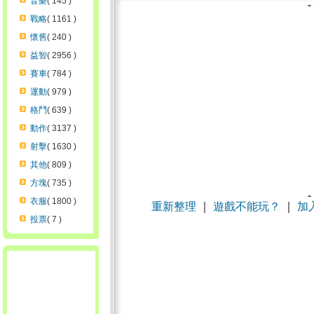
音樂
( 145 )
戰略
( 1161 )
懷舊
( 240 )
益智
( 2956 )
賽車
( 784 )
運動
( 979 )
格鬥
( 639 )
動作
( 3137 )
射擊
( 1630 )
其他
( 809 )
方塊
( 735 )
衣服
( 1800 )
重新整理
｜
遊戲不能玩？
｜
加
投票
( 7 )