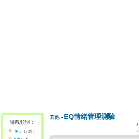
EQ情緒管理測驗
其他
遊戲類別：
3
RPG
( 1729 )