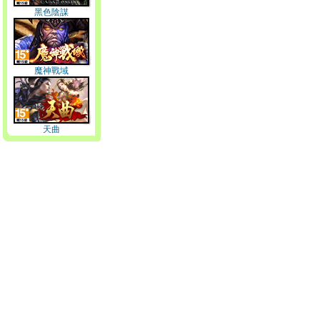
黑色陰謀
魔神戰域
天曲