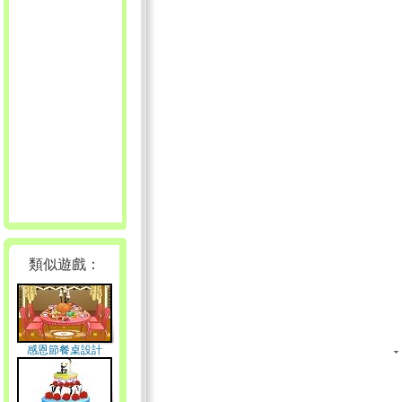
類似遊戲：
感恩節餐桌設計