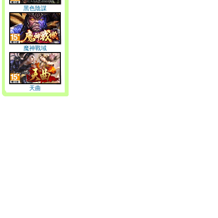
黑色陰謀
魔神戰域
天曲