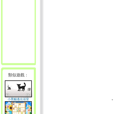
類似遊戲：
小黑貓逃出浴室