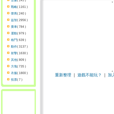
音樂
( 145 )
戰略
( 1161 )
懷舊
( 240 )
益智
( 2956 )
賽車
( 784 )
運動
( 979 )
格鬥
( 639 )
動作
( 3137 )
射擊
( 1630 )
其他
( 809 )
方塊
( 735 )
衣服
( 1800 )
重新整理
｜
遊戲不能玩？
｜
加
投票
( 7 )