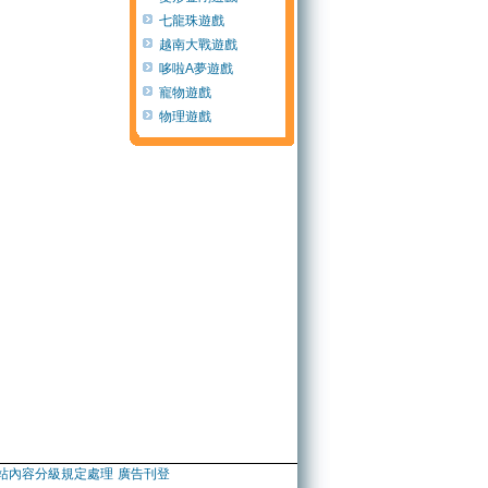
七龍珠遊戲
越南大戰遊戲
哆啦A夢遊戲
寵物遊戲
物理遊戲
站內容分級規定處理
廣告刊登