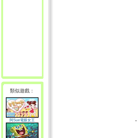
類似遊戲：
阿Sue電眼女王