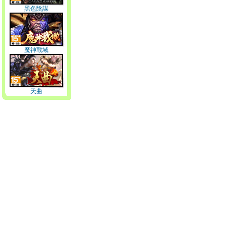
黑色陰謀
魔神戰域
天曲