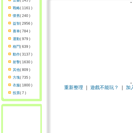
音樂
( 145 )
戰略
( 1161 )
懷舊
( 240 )
益智
( 2956 )
賽車
( 784 )
運動
( 979 )
格鬥
( 639 )
動作
( 3137 )
射擊
( 1630 )
其他
( 809 )
方塊
( 735 )
衣服
( 1800 )
重新整理
｜
遊戲不能玩？
｜
加
投票
( 7 )