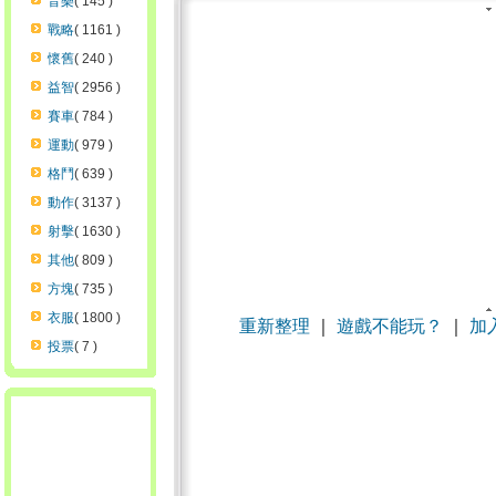
音樂
( 145 )
戰略
( 1161 )
懷舊
( 240 )
益智
( 2956 )
賽車
( 784 )
運動
( 979 )
格鬥
( 639 )
動作
( 3137 )
射擊
( 1630 )
其他
( 809 )
方塊
( 735 )
衣服
( 1800 )
重新整理
｜
遊戲不能玩？
｜
加
投票
( 7 )