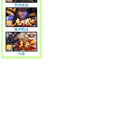
黑色陰謀
魔神戰域
天曲