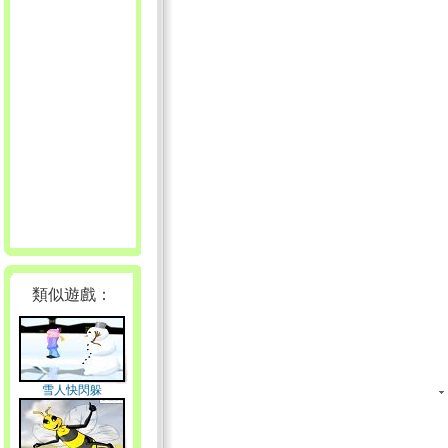
類似遊戲：
雪人快閃躲