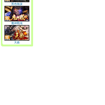
黑色陰謀
魔神戰域
天曲