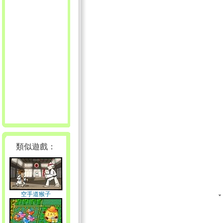
類似遊戲：
空手道猴子