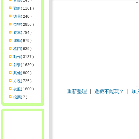
音樂
( 145 )
戰略
( 1161 )
懷舊
( 240 )
益智
( 2956 )
賽車
( 784 )
運動
( 979 )
格鬥
( 639 )
動作
( 3137 )
射擊
( 1630 )
其他
( 809 )
方塊
( 735 )
衣服
( 1800 )
重新整理
｜
遊戲不能玩？
｜
加
投票
( 7 )