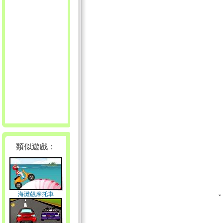
類似遊戲：
海灘飆摩托車