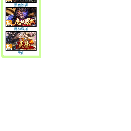
黑色陰謀
魔神戰域
天曲