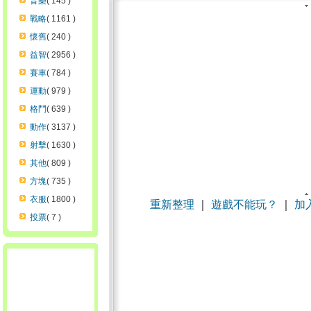
音樂
( 145 )
戰略
( 1161 )
懷舊
( 240 )
益智
( 2956 )
賽車
( 784 )
運動
( 979 )
格鬥
( 639 )
動作
( 3137 )
射擊
( 1630 )
其他
( 809 )
方塊
( 735 )
衣服
( 1800 )
重新整理
｜
遊戲不能玩？
｜
加
投票
( 7 )