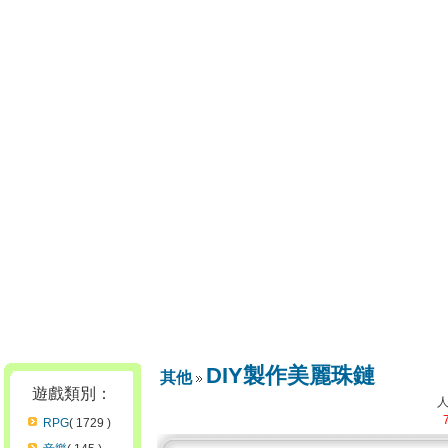
DIY製作美麗珠鏈
其他
遊戲類別：
RPG
( 1729 )