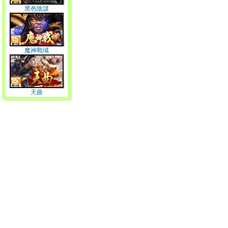
黑色陰謀
魔神戰域
天曲