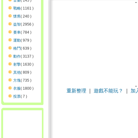
音樂
( 145 )
戰略
( 1161 )
懷舊
( 240 )
益智
( 2956 )
賽車
( 784 )
運動
( 979 )
格鬥
( 639 )
動作
( 3137 )
射擊
( 1630 )
其他
( 809 )
方塊
( 735 )
衣服
( 1800 )
重新整理
｜
遊戲不能玩？
｜
加
投票
( 7 )