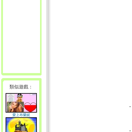
類似遊戲：
愛上布蘭妮