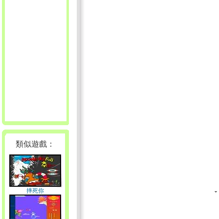
類似遊戲：
摔死你