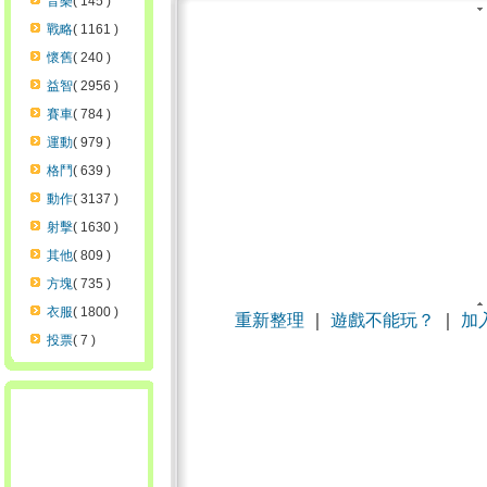
音樂
( 145 )
戰略
( 1161 )
懷舊
( 240 )
益智
( 2956 )
賽車
( 784 )
運動
( 979 )
格鬥
( 639 )
動作
( 3137 )
射擊
( 1630 )
其他
( 809 )
方塊
( 735 )
衣服
( 1800 )
重新整理
｜
遊戲不能玩？
｜
加
投票
( 7 )