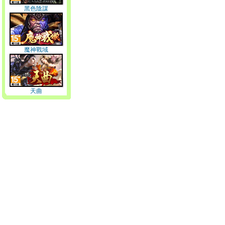
黑色陰謀
魔神戰域
天曲