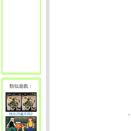
類似遊戲：
找出25處不同2