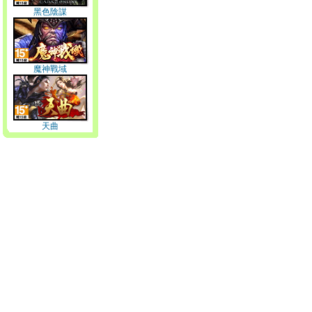
黑色陰謀
魔神戰域
天曲