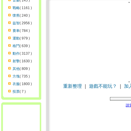
音樂
( 145 )
戰略
( 1161 )
懷舊
( 240 )
益智
( 2956 )
賽車
( 784 )
運動
( 979 )
格鬥
( 639 )
動作
( 3137 )
射擊
( 1630 )
其他
( 809 )
方塊
( 735 )
衣服
( 1800 )
重新整理
｜
遊戲不能玩？
｜
加
投票
( 7 )