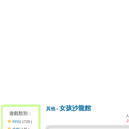
女孩沙龍館
其他
遊戲類別：
2
RPG
( 1729 )