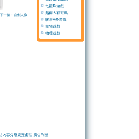
七龍珠遊戲
越南大戰遊戲
下一個：自創人像
哆啦A夢遊戲
寵物遊戲
物理遊戲
站內容分級規定處理
廣告刊登