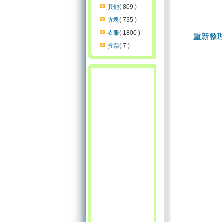
其他
( 809 )
方塊
( 735 )
衣服
( 1800 )
重新整
投票
( 7 )