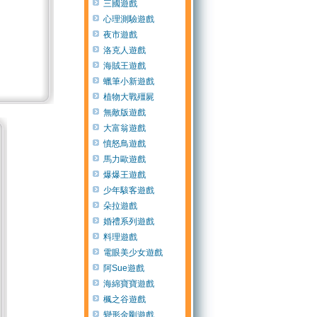
三國遊戲
心理測驗遊戲
夜市遊戲
洛克人遊戲
海賊王遊戲
蠟筆小新遊戲
植物大戰殭屍
無敵版遊戲
大富翁遊戲
憤怒鳥遊戲
馬力歐遊戲
爆爆王遊戲
少年駭客遊戲
朵拉遊戲
婚禮系列遊戲
料理遊戲
電眼美少女遊戲
阿Sue遊戲
海綿寶寶遊戲
楓之谷遊戲
變形金剛遊戲