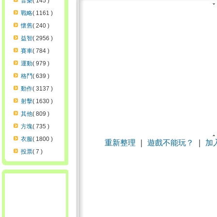
音樂
( 145 )
戰略
( 1161 )
懷舊
( 240 )
益智
( 2956 )
賽車
( 784 )
運動
( 979 )
格鬥
( 639 )
動作
( 3137 )
射擊
( 1630 )
其他
( 809 )
方塊
( 735 )
衣服
( 1800 )
重新整理
｜
遊戲不能玩？
｜
加
投票
( 7 )