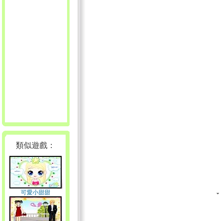
類似遊戲：
可愛小甜甜