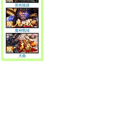
黑色陰謀
魔神戰域
天曲