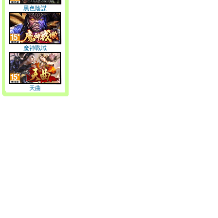
黑色陰謀
魔神戰域
天曲