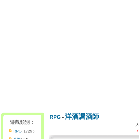
洋酒調酒師
RPG
遊戲類別：
7
RPG
( 1729 )