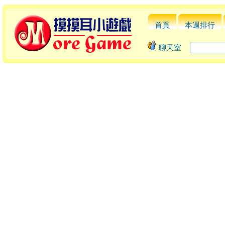
首頁
本週排行
聊天室