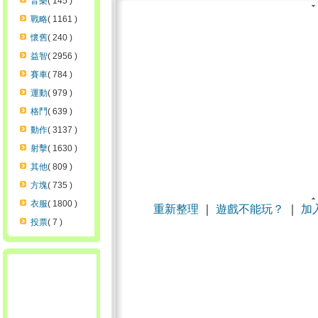
音樂
( 145 )
戰略
( 1161 )
懷舊
( 240 )
益智
( 2956 )
賽車
( 784 )
運動
( 979 )
格鬥
( 639 )
動作
( 3137 )
射擊
( 1630 )
其他
( 809 )
方塊
( 735 )
衣服
( 1800 )
重新整理
｜
遊戲不能玩？
｜
加
投票
( 7 )