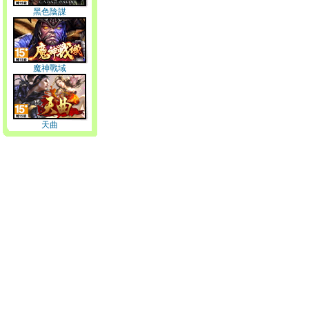
黑色陰謀
魔神戰域
天曲