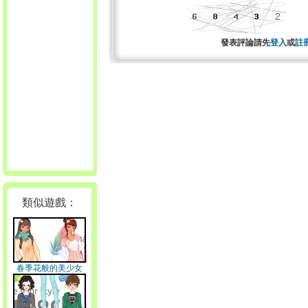
發表評論請先
登入
或
註
類似遊戲：
春季花般的美少女