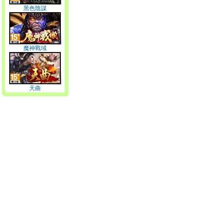
黑色陰謀
魔神戰域
天曲