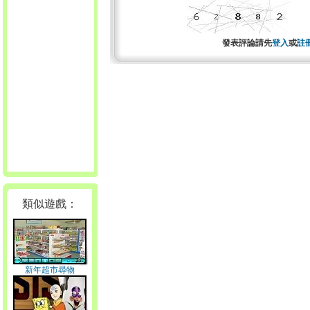
發表評論請先
登入
或
註
類似遊戲：
新年超市尋物