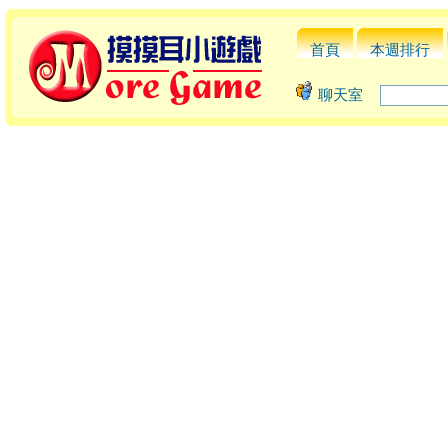
首頁
本週排行
聊天室