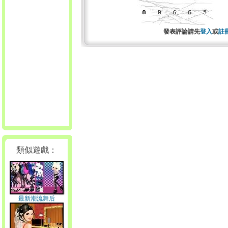
發表評論請先
登入
或
註
類似遊戲：
最新潮流舞后