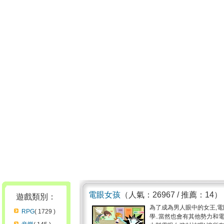
電眼女孩
（人氣：26967 / 推薦：14）
遊戲類別：
為了成為男人眼中的女王,
RPG
( 1729 )
學..當然也會有其他勢力和電