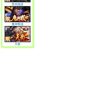
黑色陰謀
魔神戰域
天曲