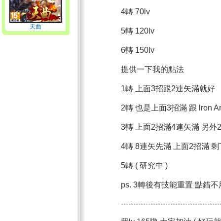
4轉 70lv
天曲
5轉 120lv
6轉 150lv
提供一下我的點法
1轉 上面3招跟2連矢滿就好
2轉 也是上面3招滿 跟 lron A
3轉 上面2招滿4連矢滿 另外
4轉 8連矢先滿 上面2招滿
5轉 ( 研究中 )
ps. 3轉後有技能重置 點錯
----------------------------------------