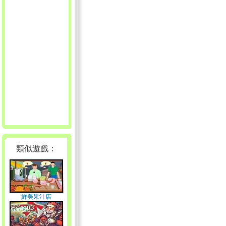
類似遊戲：
鮮美果汁店