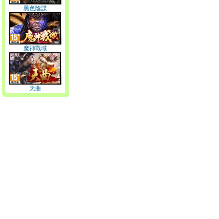
黑色陰謀
魔神戰域
天曲