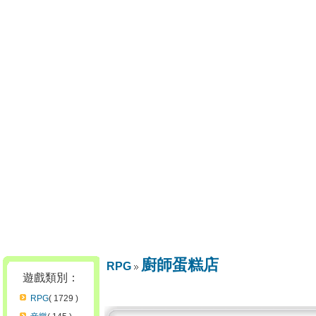
廚師蛋糕店
RPG
遊戲類別：
RPG
( 1729 )