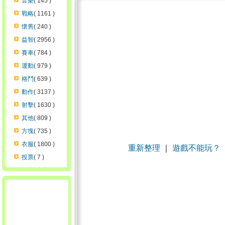
音樂
( 145 )
戰略
( 1161 )
懷舊
( 240 )
益智
( 2956 )
賽車
( 784 )
運動
( 979 )
格鬥
( 639 )
動作
( 3137 )
射擊
( 1630 )
其他
( 809 )
方塊
( 735 )
衣服
( 1800 )
重新整理
｜
遊戲不能玩？
投票
( 7 )