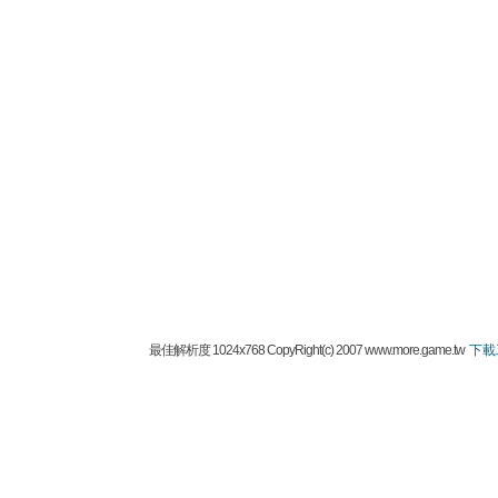
最佳解析度 1024x768 CopyRight(c) 2007 www.more.game.tw
下載