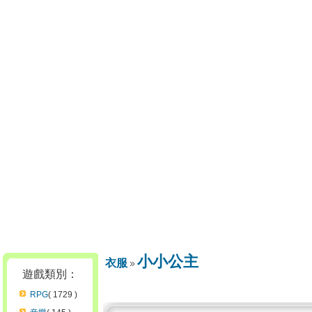
小小公主
衣服
遊戲類別：
RPG
( 1729 )