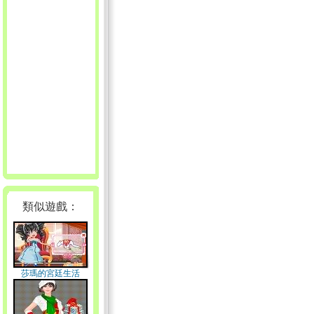
類似遊戲：
莎瑪的宮廷生活