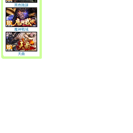
黑色陰謀
魔神戰域
天曲