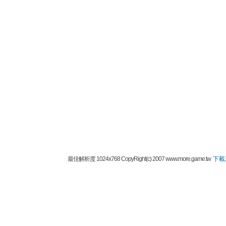
最佳解析度 1024x768 CopyRight(c) 2007 www.more.game.tw
下載