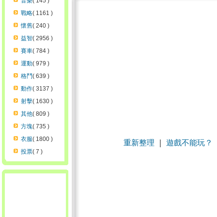
音樂
( 145 )
戰略
( 1161 )
懷舊
( 240 )
益智
( 2956 )
賽車
( 784 )
運動
( 979 )
格鬥
( 639 )
動作
( 3137 )
射擊
( 1630 )
其他
( 809 )
方塊
( 735 )
衣服
( 1800 )
重新整理
｜
遊戲不能玩？
投票
( 7 )