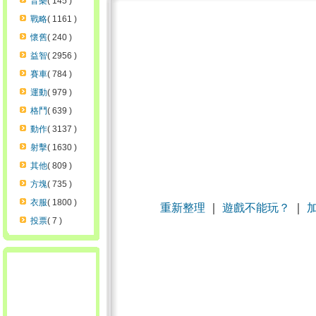
音樂
( 145 )
戰略
( 1161 )
懷舊
( 240 )
益智
( 2956 )
賽車
( 784 )
運動
( 979 )
格鬥
( 639 )
動作
( 3137 )
射擊
( 1630 )
其他
( 809 )
方塊
( 735 )
衣服
( 1800 )
重新整理
｜
遊戲不能玩？
｜
投票
( 7 )