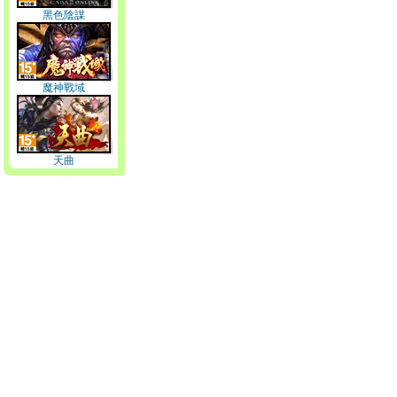
黑色陰謀
魔神戰域
天曲