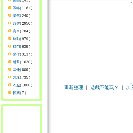
音樂
( 145 )
戰略
( 1161 )
懷舊
( 240 )
益智
( 2956 )
賽車
( 784 )
運動
( 979 )
格鬥
( 639 )
動作
( 3137 )
射擊
( 1630 )
其他
( 809 )
方塊
( 735 )
衣服
( 1800 )
重新整理
｜
遊戲不能玩？
｜
加
投票
( 7 )