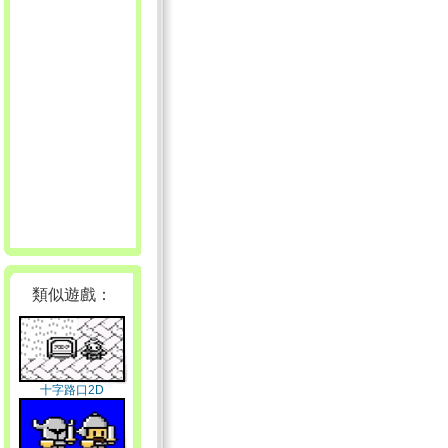
類似遊戲：
十字路口2D