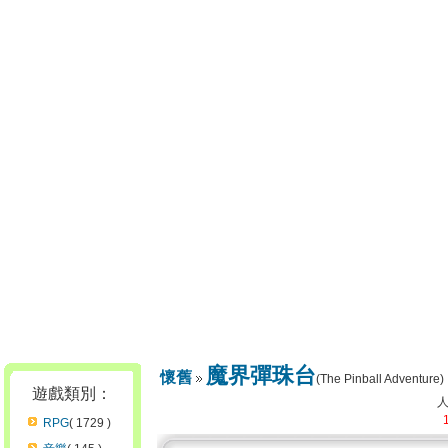
魔界彈珠台
懷舊
(The Pinball Adventure)
遊戲類別：
RPG
( 1729 )