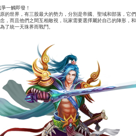
戰爭一觸即發！
原的世界，有三股最大的勢力，分別是帝國、聖域和部落，它們
念，而且他們之間互相敵視，玩家需要選擇屬於自己的陣形，和
為了統一天珠界而戰鬥。