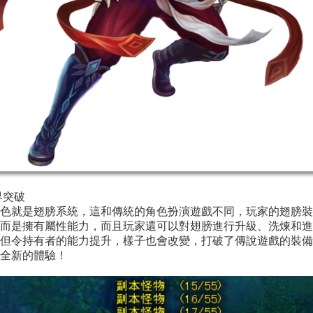
界突破
色就是翅膀系統，這和傳統的角色扮演遊戲不同，玩家的翅膀裝
而是擁有屬性能力，而且玩家還可以對翅膀進行升級、洗煉和進
但令持有者的能力提升，樣子也會改變，打破了傳說遊戲的裝備
全新的體驗！