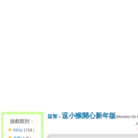
逗小猴開心新年版
益智
(Monkey Go
遊戲類別：
RPG
( 1729 )