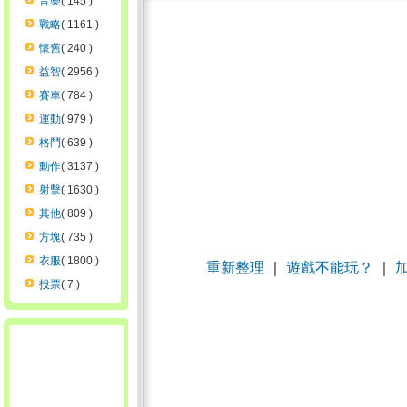
音樂
( 145 )
戰略
( 1161 )
懷舊
( 240 )
益智
( 2956 )
賽車
( 784 )
運動
( 979 )
格鬥
( 639 )
動作
( 3137 )
射擊
( 1630 )
其他
( 809 )
方塊
( 735 )
衣服
( 1800 )
重新整理
｜
遊戲不能玩？
｜
投票
( 7 )