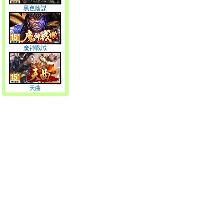
黑色陰謀
魔神戰域
天曲