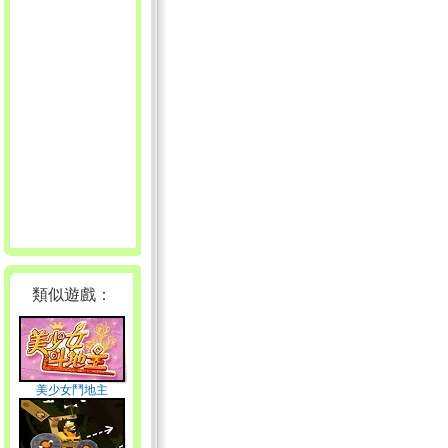
類似遊戲：
美少女鬥地主