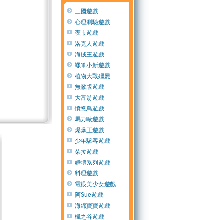
三國遊戲
心理測驗遊戲
夜市遊戲
洛克人遊戲
海賊王遊戲
蠟筆小新遊戲
植物大戰殭屍
無敵版遊戲
大富翁遊戲
憤怒鳥遊戲
馬力歐遊戲
爆爆王遊戲
少年駭客遊戲
朵拉遊戲
婚禮系列遊戲
料理遊戲
電眼美少女遊戲
阿Sue遊戲
海綿寶寶遊戲
楓之谷遊戲