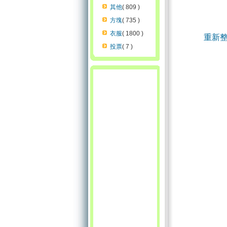
其他
( 809 )
方塊
( 735 )
衣服
( 1800 )
重新
投票
( 7 )